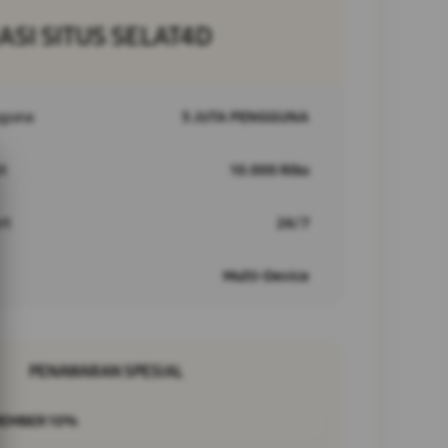
SI SITUS SELAT4D
gguna
5 JUTA PENGGUNA
t
10.000 Ribu
rt
24/7
Multi-Device
PENAWARAN SPESIAL
EMBER 10%