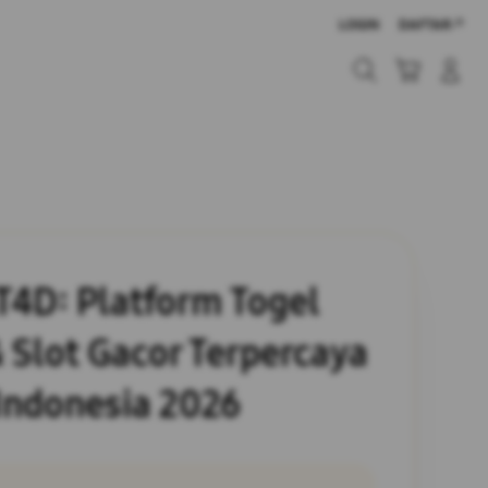
LOGIN
DAFTAR
Cari
Troli
Login/Sign-Up
Cari
T4D: Platform Togel
 Slot Gacor Terpercaya
Indonesia 2026