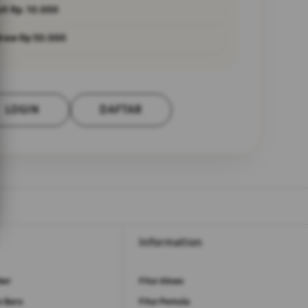
it Rp. 10.000
raw Rp 50.000
LOGIN
DAFTAR
Information
ber
Fitur Akses
n Baru
Fitur Pemula