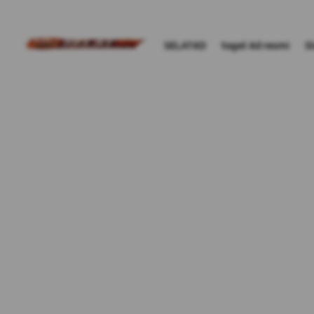
Skip
to
content
SELAT4D
togel 4d resmi
S