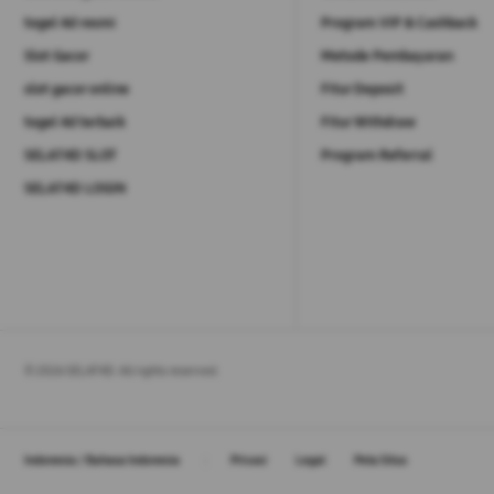
togel 4d resmi
Program VIP & Cashback
Slot Gacor
Metode Pembayaran
slot gacor online
Fitur Deposit
togel 4d terbaik
Fitur Withdraw
SELAT4D SLOT
Program Referral
SELAT4D LOGIN
© 2026 SELAT4D. All rights reserved.
Privasi
Legal
Peta Situs
Indonesia / Bahasa Indonesia