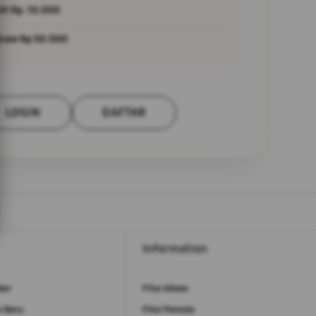
it Rp. 10.000
raw Rp 50.000
LOGIN
DAFTAR
Information
ber
Fitur Akses
n Baru
Fitur Pemula