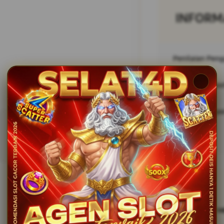
INFORMA
Penilaian Pen
Minimal Deposi
Layanan Suppo
+4 lebih
Platform
banyak
BONUS NEW M