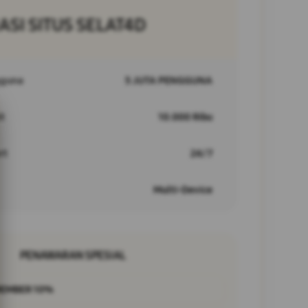
SI SITUS SELAT4D
gguna
5 JUTA PENGGUNA
t
10.000 Ribu
rt
24/7
Multi-Device
PENAWARAN SPESIAL
EMBER 10%