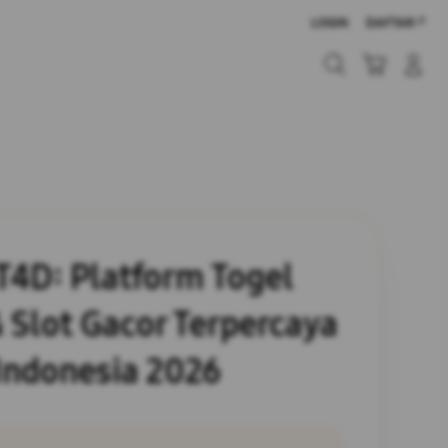
LOGIN
DAFTAR
Cari
Troli
Login/Sign-Up
Cari
T4D: Platform Togel
 Slot Gacor Terpercaya
Indonesia 2026