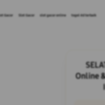
lot Gacor
Slot Gacor
slot gacor online
togel 4d terbaik
SELA
Online &