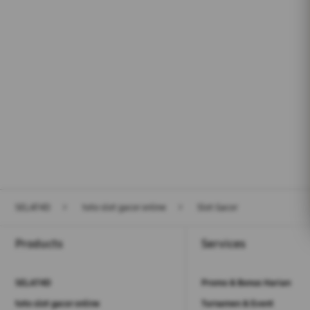
Layer Popup Close
SELAT4D
>
toto slot gacor online
>
Slot Gacor
Footer Navigation
Products
Services
SELAT4D
Promo & Bonus Harian
toto slot gacor online
Turnamen & Event