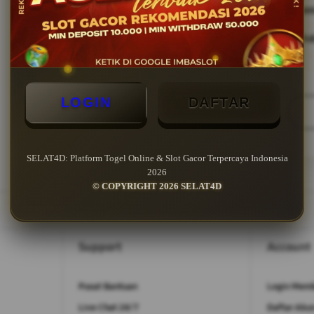
Minimal Depos
Minimal Withd
LOGIN
DAFTAR
SELAT4D: Platform Togel Online & Slot Gacor Terpercaya Indonesia
2026
© COPYRIGHT 2026 SELAT4D
Support
Account
Pusat Bantuan
Login Mem
Live Chat 24/7
Daftar Aku