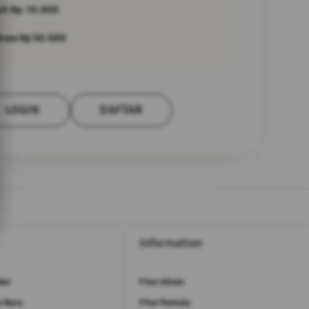
it Rp. 10.000
raw Rp 50.000
LOGIN
DAFTAR
Information
ber
Fitur Akses
n Baru
Fitur Pemula