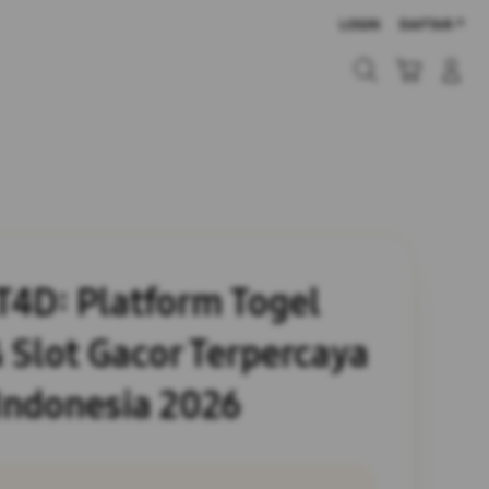
LOGIN
DAFTAR
Cari
Troli
Login/Sign-Up
Cari
T4D: Platform Togel
 Slot Gacor Terpercaya
Indonesia 2026