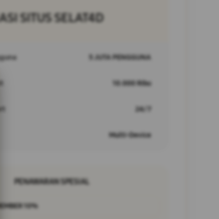
SI SITUS SELAT4D
gguna
5 JUTA PENGGUNA
t
10.000 Ribu
rt
24/7
Multi-Device
PENAWARAN SPESIAL
EMBER 10%