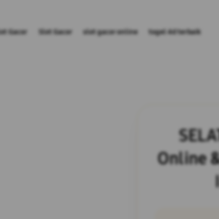
lot Gacor
Slot Gacor
slot gacor online
togel 4d terbaik
SELA
Online &